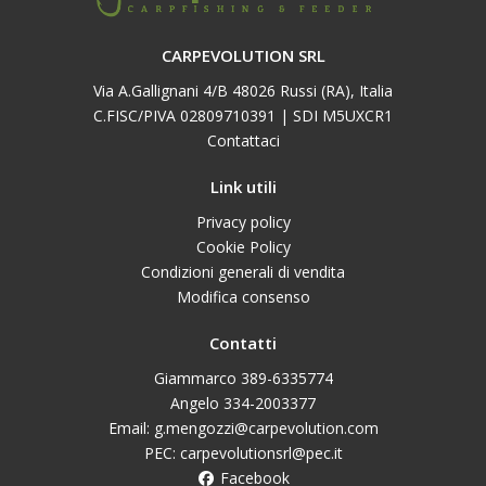
CARPEVOLUTION SRL
Via A.Gallignani 4/B 48026 Russi (RA), Italia
C.FISC/PIVA 02809710391 | SDI M5UXCR1
Contattaci
Link utili
Privacy policy
Cookie Policy
Condizioni generali di vendita
Modifica consenso
Contatti
Giammarco 389-6335774
Angelo 334-2003377
Email: g.mengozzi@carpevolution.com
PEC: carpevolutionsrl@pec.it
Facebook