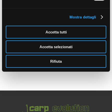
Mostra dettagli
Accetta tutti
DEEPER Tripod
DEEPER Range Extender &
Holder
€ 69.99
€ 149.99
Accetta selezionati
Rifiuta