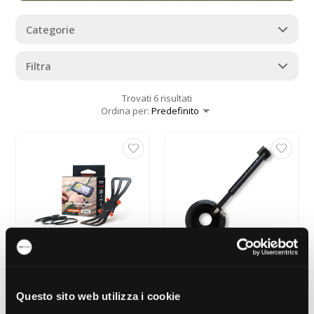
Categorie
Filtra
Trovati 6 risultati
Ordina per:
DEEPER Phone Holder for
DEEPER Bit Boat Mount
rod
€ 39.99
Questo sito web utilizza i cookie
€ 16.99