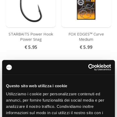
STARBAITS Power Hook
FOX EDGES™ Curve
Power Snag
Medium
€ 5.95
€ 5.99
Questo sito web utilizza i cookie
Utilizziamo i cookie per personalizzare contenuti ed
annunci, per fornire funzionalità dei social media e per
analizzare il nostro traffico. Condividiamo inoltre
informazioni sul modo in cui utilizzi il nostro sito con i
FOX EDGES™ Curve Shank
FOX EDGES™ Curve Shank