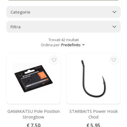
Categorie
Filtra
Trovati 42 risultati
Ordina per:
GAMAKATSU Pole Position
STARBAITS Power Hook
Strongbow
Chod
€ 7.50
€ 5.95