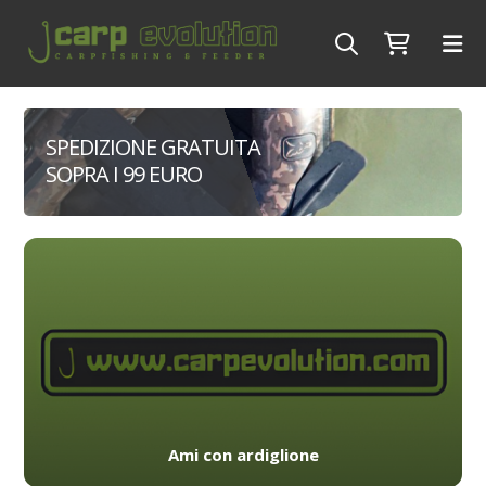
SPEDIZIONE GRATUITA
SOPRA I 99 EURO
Ami con ardiglione