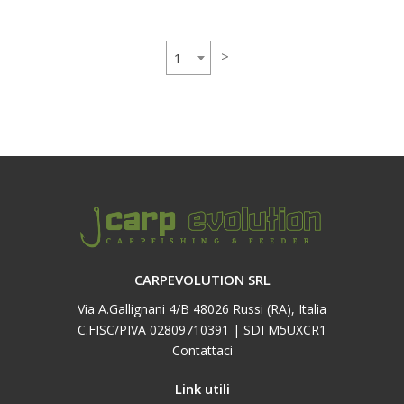
>
1
CARPEVOLUTION SRL
Via A.Gallignani 4/B 48026 Russi (RA), Italia
C.FISC/PIVA 02809710391 | SDI M5UXCR1
Contattaci
Link utili