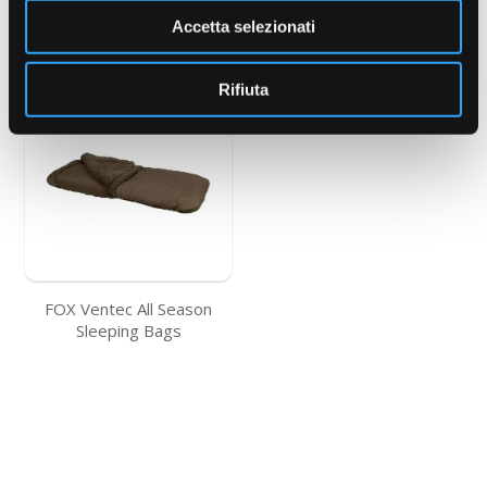
Bags
Accetta selezionati
Rifiuta
FOX Ventec All Season
Sleeping Bags