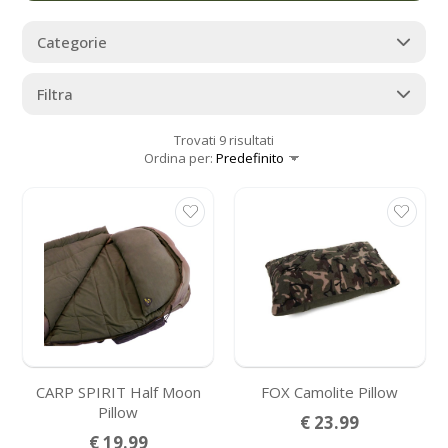
Categorie
Filtra
Trovati 9 risultati
Ordina per:
CARP SPIRIT Half Moon
FOX Camolite Pillow
Pillow
€ 23.99
€ 19.99