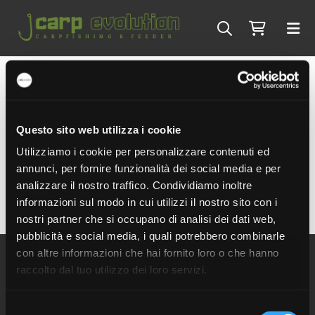
Carrello
Questo sito web utilizza i cookie
Utilizziamo i cookie per personalizzare contenuti ed
annunci, per fornire funzionalità dei social media e per
analizzare il nostro traffico. Condividiamo inoltre
Il tuo carrello è vuoto
informazioni sul modo in cui utilizzi il nostro sito con i
nostri partner che si occupano di analisi dei dati web,
pubblicità e social media, i quali potrebbero combinarle
con altre informazioni che hai fornito loro o che hanno
raccolto dal tuo utilizzo dei loro servizi.
Selezione