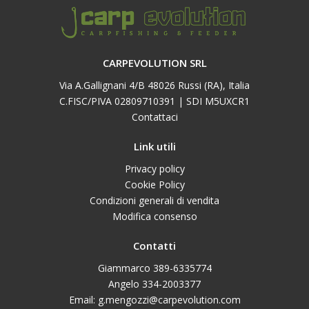
CARPEVOLUTION SRL
Via A.Gallignani 4/B 48026 Russi (RA), Italia
C.FISC/PIVA 02809710391 | SDI M5UXCR1
Contattaci
Link utili
Privacy policy
Cookie Policy
Condizioni generali di vendita
Modifica consenso
Contatti
Giammarco 389-6335774
Angelo 334-2003377
Email: g.mengozzi@carpevolution.com