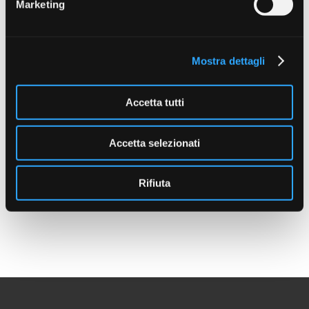
Marketing
Mostra dettagli
Accetta tutti
STARBAITS BAITING
SPOON WITH HANDLE
Small
Accetta selezionati
€ 19.90
Rifiuta