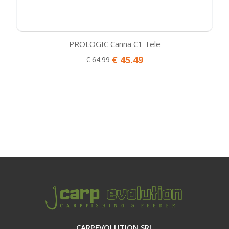
PROLOGIC Canna C1 Tele
€ 45.49
€ 64.99
CARPEVOLUTION SRL