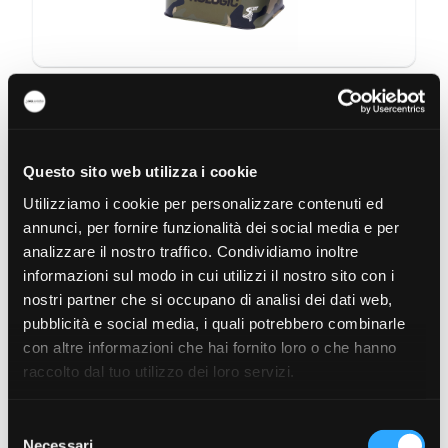
PROLOGIC ELEMENT STORM SAFE ACCESSORY DEEP
S ...
Questo sito web utilizza i cookie
Utilizziamo i cookie per personalizzare contenuti ed
annunci, per fornire funzionalità dei social media e per
analizzare il nostro traffico. Condividiamo inoltre
informazioni sul modo in cui utilizzi il nostro sito con i
nostri partner che si occupano di analisi dei dati web,
pubblicità e social media, i quali potrebbero combinarle
con altre informazioni che hai fornito loro o che hanno
raccolto dal tuo utilizzo dei loro servizi.
PROLOGIC C-SERIES 6 LEG BED 105KG
Selezione
Necessari