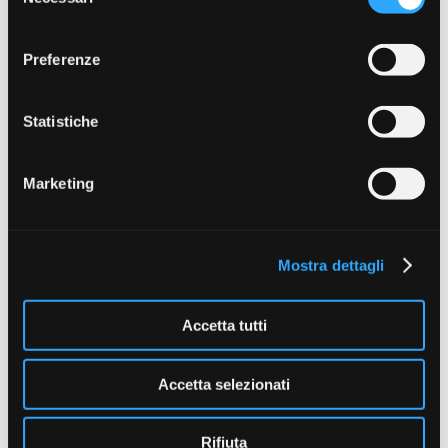
del
consenso
Preferenze
Statistiche
Marketing
PROLOGIC ELEMENT STORM SAFE ACCESSORY
SHALLO...
Mostra dettagli
Accetta tutti
Accetta selezionati
Rifiuta