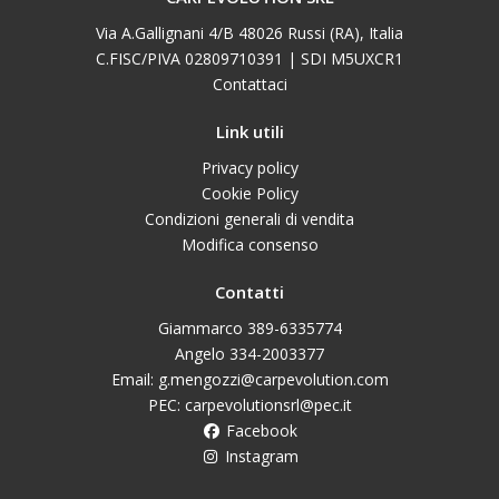
Via A.Gallignani 4/B 48026 Russi (RA), Italia
C.FISC/PIVA 02809710391 | SDI M5UXCR1
Contattaci
Link utili
Privacy policy
Cookie Policy
Condizioni generali di vendita
Modifica consenso
Contatti
Giammarco 389-6335774
Angelo 334-2003377
Email: g.mengozzi@carpevolution.com
PEC: carpevolutionsrl@pec.it
Facebook
Instagram