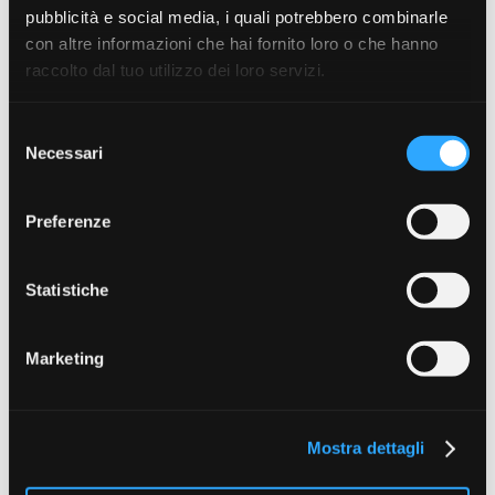
pubblicità e social media, i quali potrebbero combinarle
con altre informazioni che hai fornito loro o che hanno
raccolto dal tuo utilizzo dei loro servizi.
Selezione
Necessari
del
consenso
Preferenze
Statistiche
Marketing
Mostra dettagli